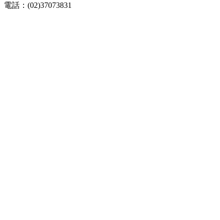
電話：(02)37073831