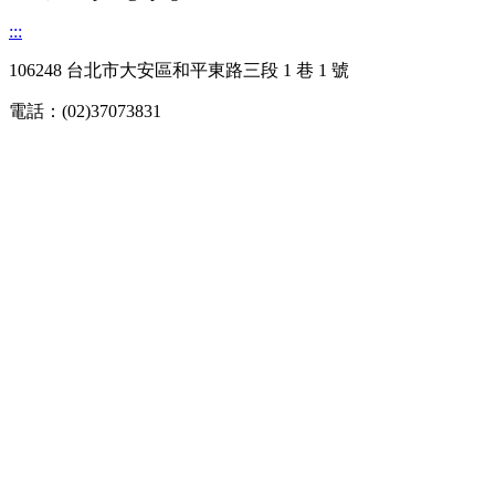
:::
106248 台北市大安區和平東路三段 1 巷 1 號
電話：(02)37073831